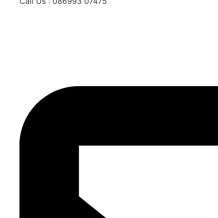
Call Us : 086993 07475